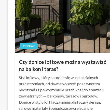
CIEKAWE
Czy donice loftowe można wystawiać
na balkon i taras?
Styl loftowy, który narodził się w industrialnych
przestrzeniach, od dawna wyszedł poza wnętrza
mieszkań i z powodzeniem przeniknął do aranżacji
zewnętrznych — balkonów, tarasów i ogrodów.
Donice w stylu loft łączą minimalistyczny design,
surowe materiały i ponadczasową elegancję,