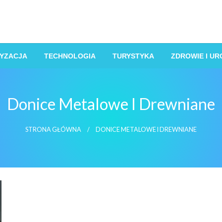
YZACJA
TECHNOLOGIA
TURYSTYKA
ZDROWIE I U
Donice Metalowe I Drewniane
STRONA GŁÓWNA
DONICE METALOWE I DREWNIANE