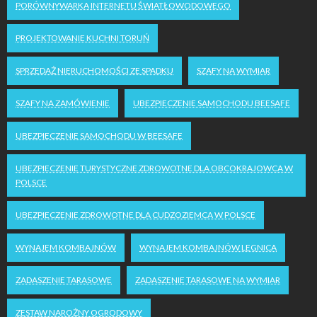
PORÓWNYWARKA INTERNETU ŚWIATŁOWODOWEGO
PROJEKTOWANIE KUCHNI TORUŃ
SPRZEDAŻ NIERUCHOMOŚCI ZE SPADKU
SZAFY NA WYMIAR
SZAFY NA ZAMÓWIENIE
UBEZPIECZENIE SAMOCHODU BEESAFE
UBEZPIECZENIE SAMOCHODU W BEESAFE
UBEZPIECZENIE TURYSTYCZNE ZDROWOTNE DLA OBCOKRAJOWCA W
POLSCE
UBEZPIECZENIE ZDROWOTNE DLA CUDZOZIEMCA W POLSCE
WYNAJEM KOMBAJNÓW
WYNAJEM KOMBAJNÓW LEGNICA
ZADASZENIE TARASOWE
ZADASZENIE TARASOWE NA WYMIAR
ZESTAW NAROŻNY OGRODOWY