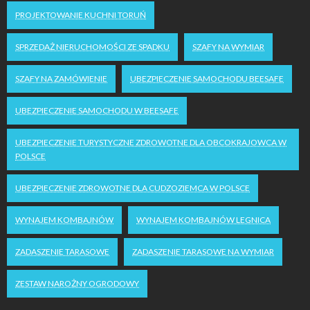
PROJEKTOWANIE KUCHNI TORUŃ
SPRZEDAŻ NIERUCHOMOŚCI ZE SPADKU
SZAFY NA WYMIAR
SZAFY NA ZAMÓWIENIE
UBEZPIECZENIE SAMOCHODU BEESAFE
UBEZPIECZENIE SAMOCHODU W BEESAFE
UBEZPIECZENIE TURYSTYCZNE ZDROWOTNE DLA OBCOKRAJOWCA W
POLSCE
UBEZPIECZENIE ZDROWOTNE DLA CUDZOZIEMCA W POLSCE
WYNAJEM KOMBAJNÓW
WYNAJEM KOMBAJNÓW LEGNICA
ZADASZENIE TARASOWE
ZADASZENIE TARASOWE NA WYMIAR
ZESTAW NAROŻNY OGRODOWY