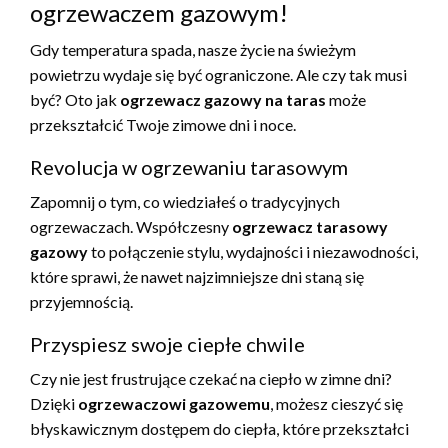
ogrzewaczem gazowym!
Gdy temperatura spada, nasze życie na świeżym
powietrzu wydaje się być ograniczone. Ale czy tak musi
być? Oto jak
ogrzewacz gazowy na taras
może
przekształcić Twoje zimowe dni i noce.
Revolucja w ogrzewaniu tarasowym
Zapomnij o tym, co wiedziałeś o tradycyjnych
ogrzewaczach. Współczesny
ogrzewacz tarasowy
gazowy
to połączenie stylu, wydajności i niezawodności,
które sprawi, że nawet najzimniejsze dni staną się
przyjemnością.
Przyspiesz swoje ciepłe chwile
Czy nie jest frustrujące czekać na ciepło w zimne dni?
Dzięki
ogrzewaczowi gazowemu
, możesz cieszyć się
błyskawicznym dostępem do ciepła, które przekształci