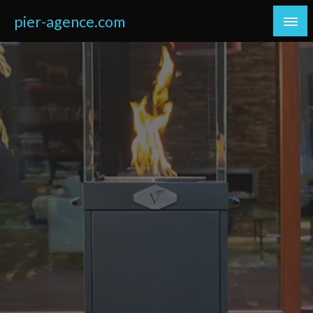
Skip
pier-agence.com
to
content