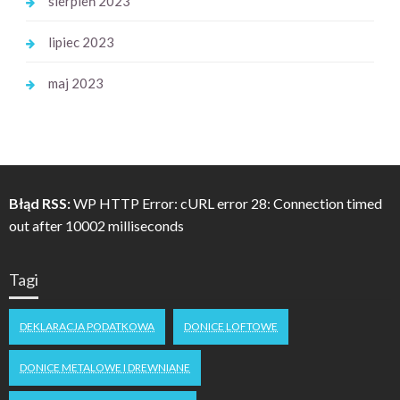
sierpień 2023
lipiec 2023
maj 2023
Błąd RSS:
WP HTTP Error: cURL error 28: Connection timed
out after 10002 milliseconds
Tagi
DEKLARACJA PODATKOWA
DONICE LOFTOWE
DONICE METALOWE I DREWNIANE