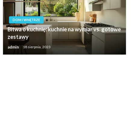
DOM I WNĘTRZE
Bitwa o kuchnię: kuchnie na wymiar vs. gotowe
zestawy
admin
18 sierpnia, 2023