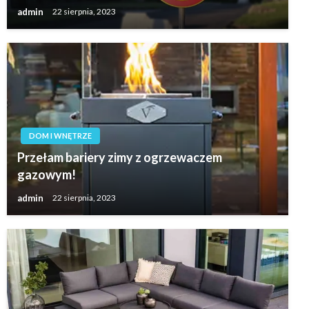
admin
22 sierpnia, 2023
DOM I WNĘTRZE
Przełam bariery zimy z ogrzewaczem
gazowym!
admin
22 sierpnia, 2023