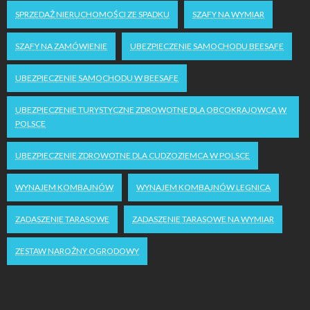
SPRZEDAŻ NIERUCHOMOŚCI ZE SPADKU
SZAFY NA WYMIAR
SZAFY NA ZAMÓWIENIE
UBEZPIECZENIE SAMOCHODU BEESAFE
UBEZPIECZENIE SAMOCHODU W BEESAFE
UBEZPIECZENIE TURYSTYCZNE ZDROWOTNE DLA OBCOKRAJOWCA W
POLSCE
UBEZPIECZENIE ZDROWOTNE DLA CUDZOZIEMCA W POLSCE
WYNAJEM KOMBAJNÓW
WYNAJEM KOMBAJNÓW LEGNICA
ZADASZENIE TARASOWE
ZADASZENIE TARASOWE NA WYMIAR
ZESTAW NAROŻNY OGRODOWY