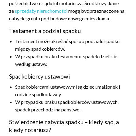
pośrednictwem sądu lub notariusza. Środki uzyskane
ze
sprzedaży nieruchomości
mogą być przeznaczone na
nabycie gruntu pod budowę nowego mieszkania.
Testament a podział spadku
Testament może określać sposób podziału spadku
między spadkobierców.
W przypadku braku testamentu, spadek dzieli się
według ustawy.
Spadkobiercy ustawowi
Spadkobiercami ustawowymi są dzieci, małżonek i
rodzice spadkodawcy.
W przypadku braku spadkobierców ustawowych,
spadek przechodzi na państwo.
Stwierdzenie nabycia spadku – kiedy sąd, a
kiedy notariusz?