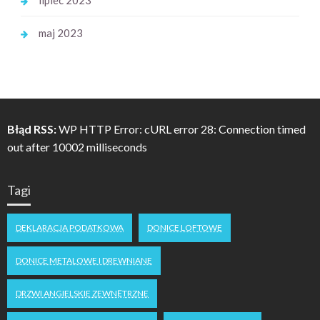
lipiec 2023
maj 2023
Błąd RSS:
WP HTTP Error: cURL error 28: Connection timed
out after 10002 milliseconds
Tagi
DEKLARACJA PODATKOWA
DONICE LOFTOWE
DONICE METALOWE I DREWNIANE
DRZWI ANGIELSKIE ZEWNĘTRZNE